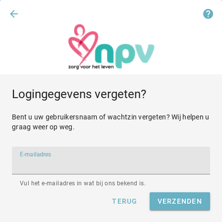
Logingegevens vergeten?
Bent u uw gebruikersnaam of wachtzin vergeten? Wij helpen u
graag weer op weg.
E-mailadres
Vul het e-mailadres in wat bij ons bekend is.
TERUG
VERZENDEN